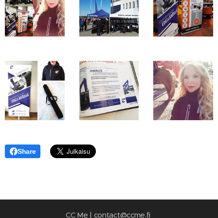
Share
CC Me | contact@ccme.fi