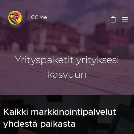
CC Me
Yrityspaketit yrityksesi
kasvuun
Kaikki markkinointipalvelut
yhdestä paikasta