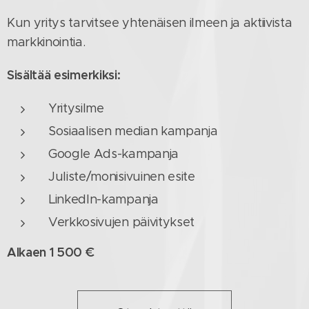
Kun yritys tarvitsee yhtenäisen ilmeen ja aktiivista
markkinointia.
Sisältää esimerkiksi:
Yritysilme
Sosiaalisen median kampanja
Google Ads-kampanja
Juliste/monisivuinen esite
LinkedIn-kampanja
Verkkosivujen päivitykset
Alkaen 1 500 €