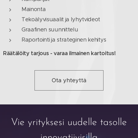
Mainonta
Tekoälyvisuaalit ja lyhytvideot
Graafinen suunnittelu
Raportointi ja strateginen kehitys
Räätälöity tarjous - varaa ilmainen kartoitus!
Ota yhteyttä
Vie yrityksesi uudelle tasolle
innovatiivisilla