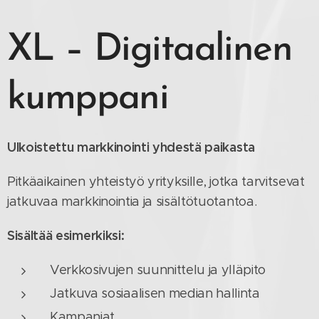
XL – Digitaalinen
kumppani
Ulkoistettu markkinointi yhdestä paikasta
Pitkäaikainen yhteistyö yrityksille, jotka tarvitsevat
jatkuvaa markkinointia ja sisältötuotantoa.
Sisältää esimerkiksi:
Verkkosivujen suunnittelu ja ylläpito
Jatkuva sosiaalisen median hallinta
Kampanjat