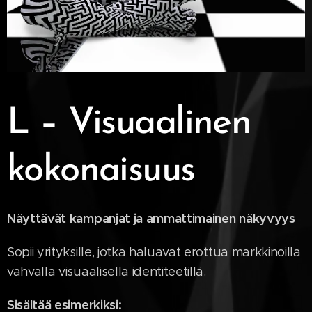
L – Visuaalinen
kokonaisuus
Näyttävät kampanjat ja ammattimainen näkyvyys
Sopii yrityksille, jotka haluavat erottua markkinoilla
vahvalla visuaalisella identiteetillä.
Sisältää esimerkiksi: