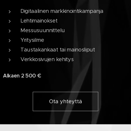
Digitaalinen markkinointikampanja
Lehtimainokset
Messusuunnittelu
Yritysilme
Taustakankaat tai mainosliput
Verkkosivujen kehitys
Alkaen 2 500 €
Ota yhteyttä