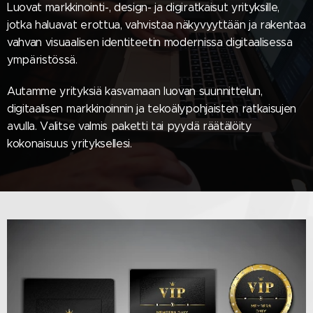
Luovat markkinointi-, design- ja digiratkaisut yrityksille,
jotka haluavat erottua, vahvistaa näkyvyyttään ja rakentaa
vahvan visuaalisen identiteetin modernissa digitaalisessa
ympäristössä.
Autamme yrityksiä kasvamaan luovan suunnittelun,
digitaalisen markkinoinnin ja tekoälypohjaisten ratkaisujen
avulla. Valitse valmis paketti tai pyydä räätälöity
kokonaisuus yrityksellesi.