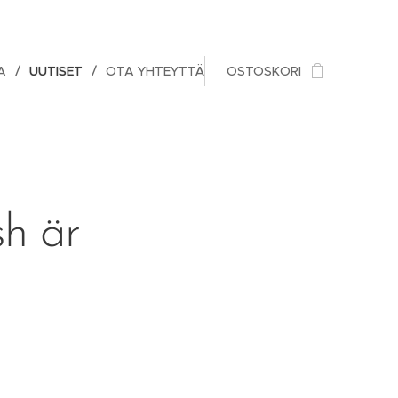
A
UUTISET
OTA YHTEYTTÄ
OSTOSKORI
sh är